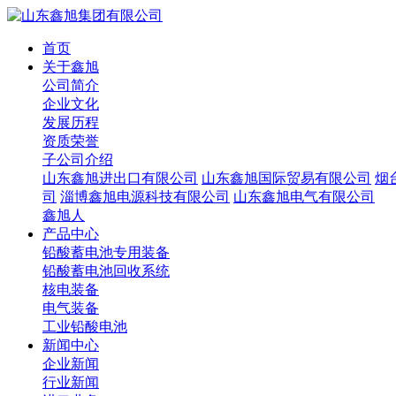
首页
关于鑫旭
公司简介
企业文化
发展历程
资质荣誉
子公司介绍
山东鑫旭进出口有限公司
山东鑫旭国际贸易有限公司
烟
司
淄博鑫旭电源科技有限公司
山东鑫旭电气有限公司
鑫旭人
产品中心
铅酸蓄电池专用装备
铅酸蓄电池回收系统
核电装备
电气装备
工业铅酸电池
新闻中心
企业新闻
行业新闻