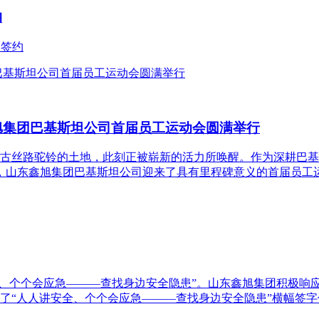
约
项目签约
旭集团巴基斯坦公司首届员工运动会圆满举行
古丝路驼铃的土地，此刻正被崭新的活力所唤醒。作为深耕巴基
日，山东鑫旭集团巴基斯坦公司迎来了具有里程碑意义的首届员工
安全、个个会应急———查找身边安全隐患”。山东鑫旭集团积极
织了“人人讲安全、个个会应急———查找身边安全隐患”横幅签