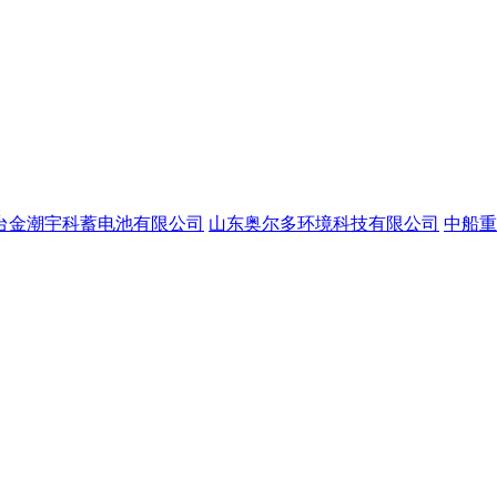
台金潮宇科蓄电池有限公司
山东奥尔多环境科技有限公司
中船重