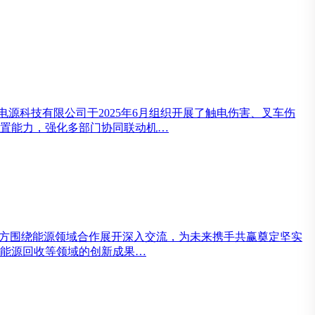
电源科技有限公司于2025年6月组织开展了触电伤害、叉车伤
置能力，强化多部门协同联动机…
谈。双方围绕能源领域合作展开深入交流，为未来携手共赢奠定坚实
能源回收等领域的创新成果…