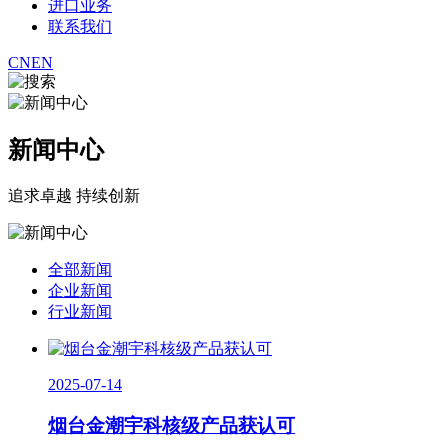
进口业务
联系我们
CN
EN
新闻中心
追求卓越 持续创新
全部新闻
企业新闻
行业新闻
2025-07-14
烟台金潮宇科核级产品获认可