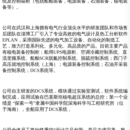
统及控制箱柜（包括船舶装备，电源装备，石油装备，核电装
备等）。
公司在武汉和上海拥有电气行业顶尖水平的研发团队和市场售
后团队在淄博工厂引入了专业高效的电气设计及热工分析软件
EPLAN，采用国际先进的电气加工设备、自动化的制造工
艺，致力打造系列化、多元化、高品质的产品。目前主要产品
有核电装备控制柜；船用UPS电源柜、空调冷藏控制系统、直
流变频系统、船舶SCR脱氮控制系统、脱硫控制系统；西门子
高压就地控制系统（上海）；电源装备控制系统；石油开采装
备控制系统；DCS系统等。
公司自主研发的DCS系统，模块通过实验室测试，软件系统编
制完成，应用试验在巴基斯坦核电超压系统的总控；第一个业
绩是 “探索一号”隶属中国科学院深海科学与工程研究所（位
于海南），全船应用了DCS系统 。
公司全体员工将始终秉持“设计立足创新、产品力求完美、服