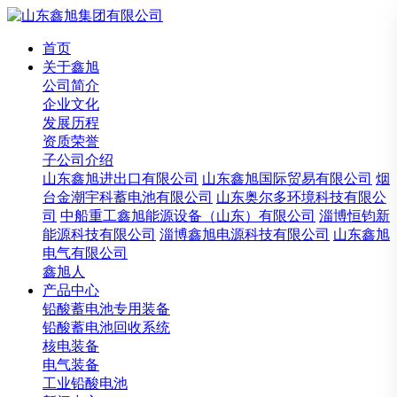
首页
关于鑫旭
公司简介
企业文化
发展历程
资质荣誉
子公司介绍
山东鑫旭进出口有限公司
山东鑫旭国际贸易有限公司
烟
台金潮宇科蓄电池有限公司
山东奥尔多环境科技有限公
司
中船重工鑫旭能源设备（山东）有限公司
淄博恒钧新
能源科技有限公司
淄博鑫旭电源科技有限公司
山东鑫旭
电气有限公司
鑫旭人
产品中心
铅酸蓄电池专用装备
铅酸蓄电池回收系统
核电装备
电气装备
工业铅酸电池