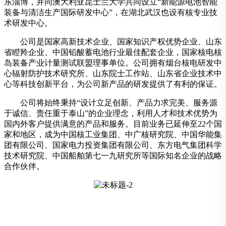
东淄博，并同澳大利亚昆士兰大学共同设立“新能源电池智能
装备与清洁生产国际研发中心”，在湖北武汉也设有核专业技
术研发中心。
公司是国家高新技术企业、国家知识产权优势企业、山东
省瞪羚企业、中国铅酸蓄电池行业最佳配套企业，国家核电核
岛装备产业计量测试联盟理事单位。公司拥有烟台核电研发中
心辐射防护技术研究所、山东院士工作站、山东省企业技术中
心等科技创新平台，为公司新产品的研发提供了有利的保证。
公司将始终秉持“设计立足创新、产品力求完美、服务源
于诚信、责任重于泰山”的企业理念，利用人才和技术优势为
国内外客户提供满意的产品和服务。目前业务已延伸至22个国
家和地区，成为中国核工业集团、中广核研究院、中国华能集
团有限公司、国家电力投资集团有限公司、东方电气集团科学
技术研究院、中国船舶第七一九研究所等国际知名企业的战略
合作伙伴。