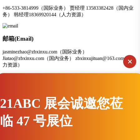
+86-533-3814999（国际业务） 贾经理 13583382428（国内业
务） 韩经理18369920144（人力资源）
邮箱(Email)
jasminezhao@zbxinxu.com（国际业务）
Jiatao@zbxinxu.com（国内业务） zbxinxujituan@163.com（人
力资源）
联系地址
21ABC 展会诚邀您莅
山东省淄博市张店区兴园路9号
临 47 号展位
扫一扫联系
友情链接：
中国船舶集团有限公司
中国核工业集团有限公司