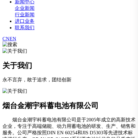
新闻中心
企业新闻
行业新闻
进口业务
联系我们
CN
EN
关于我们
永不言弃，敢于追求，团结创新
烟台金潮宇科蓄电池有限公司
烟台金潮宇科蓄电池有限公司是于2005年成立的高新技术
企业，专注于高端储能、动力用蓄电池的研发、生产、销售和
服务。公司严格按照DIN EN 60254和JIS D5303等先进技术标