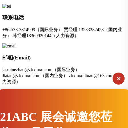
联系电话
+86-533-3814999（国际业务） 贾经理 13583382428（国内业
务） 韩经理18369920144（人力资源）
邮箱(Email)
jasminezhao@zbxinxu.com（国际业务）
Jiatao@zbxinxu.com（国内业务） zbxinxujituan@163.com（人
力资源）
联系地址
21ABC 展会诚邀您莅
山东省淄博市张店区兴园路9号