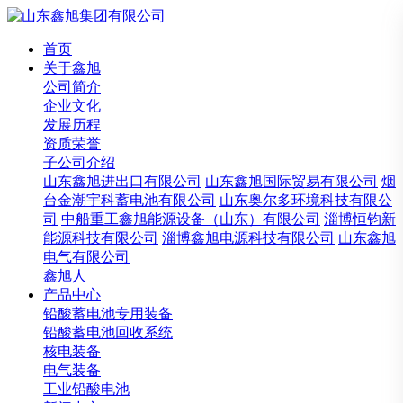
首页
关于鑫旭
公司简介
企业文化
发展历程
资质荣誉
子公司介绍
山东鑫旭进出口有限公司
山东鑫旭国际贸易有限公司
烟
台金潮宇科蓄电池有限公司
山东奥尔多环境科技有限公
司
中船重工鑫旭能源设备（山东）有限公司
淄博恒钧新
能源科技有限公司
淄博鑫旭电源科技有限公司
山东鑫旭
电气有限公司
鑫旭人
产品中心
铅酸蓄电池专用装备
铅酸蓄电池回收系统
核电装备
电气装备
工业铅酸电池