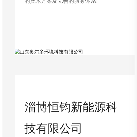
的技术方案及完善的服务体系!
淄博恒钧新能源科
技有限公司