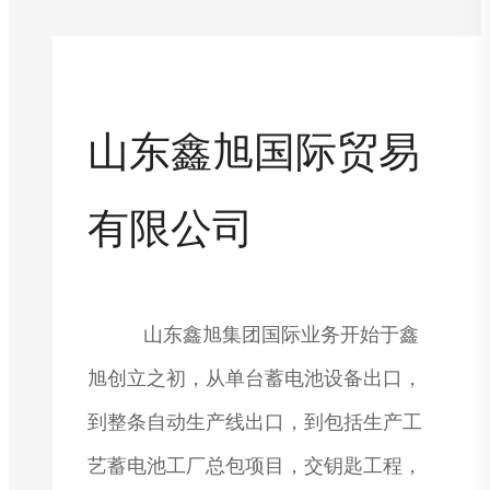
山东鑫旭国际贸易
有限公司
山东鑫旭集团国际业务开始于鑫
旭创立之初，从单台蓄电池设备出口，
到整条自动生产线出口，到包括生产工
艺蓄电池工厂总包项目，交钥匙工程，