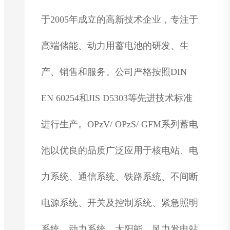
于2005年成立的高新技术企业，专注于
高端储能、动力用蓄电池的研发、生
产、销售和服务。公司严格按照DIN
EN 60254和JIS D5303等先进技术标准
进行生产。OPzV/ OPzS/ GFM系列蓄电
池以优良的品质广泛应用于核电站、电
力系统、通信系统、铁路系统、不间断
电源系统、开关及控制系统、紧急照明
系统、动力系统、太阳能、风力发电站