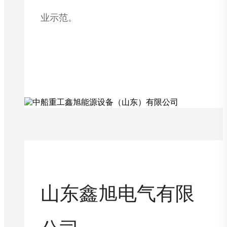
业示范。
山东鑫旭电气有限