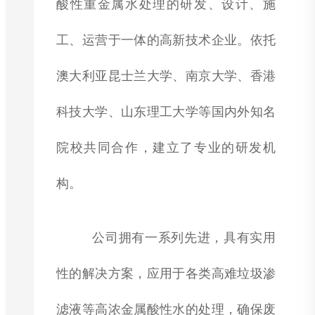
酸性重金属水处理的研发、设计、施
工、运营于一体的高新技术企业。依托
澳大利亚昆士兰大学、南京大学、香港
科技大学、山东理工大学等国内外知名
院校共同合作，建立了专业的研发机
构。
公司拥有一系列先进，具有实用
性的解决方案，应用于各类高难垃圾渗
滤液等高浓金属酸性水的处理，确保废