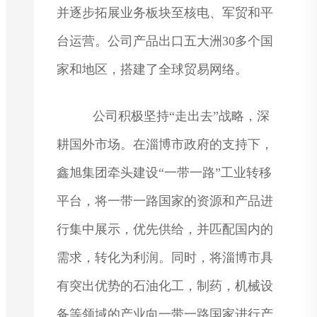
并逐步拓展业务板块至核电、军贸和平
台运营。公司产品出口五大洲30多个国
家和地区，搭建了全球贸易网络。
公司积极坚持“走出去”战略，深
耕国外市场。在淄博市政府的支持下，
鑫旭集团牵头建设“一带一路”工业转移
平台，将一带一路国家的资源和产品进
行集中展示，优先供给，并匹配国内的
需求，转化为利润。同时，将淄博市具
有突出优势的石油化工，制药，机械设
备等领域的产业向一带一路国家进行产