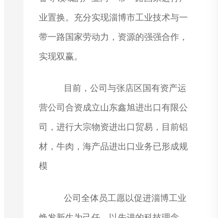
业置换。充分实现淄博市工业技术与一
带一路国家劳动力，资源的强强合作，
实现双赢。
目前，公司与张店区国有资产运
营公司合资成立山东鑫旭进出口有限公
司，进行大宗物资进出口贸易，目前铝
材，牛肉，海产品进出口业务已形成规
模
公司全体员工愿以促进淄博工业
焕发新生为己任，以先进的科技理念，