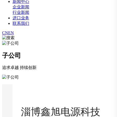
新闻中心
企业新闻
行业新闻
进口业务
联系我们
CN
EN
子公司
追求卓越 持续创新
淄博鑫旭电源科技