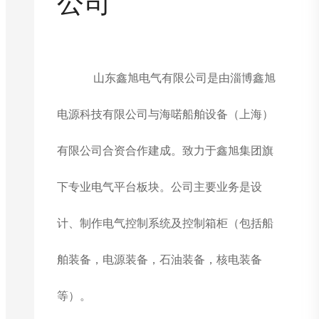
公司
山东鑫旭电气有限公司是由淄博鑫旭
电源科技有限公司与海喏船舶设备（上海）
有限公司合资合作建成。致力于鑫旭集团旗
下专业电气平台板块。公司主要业务是设
计、制作电气控制系统及控制箱柜（包括船
舶装备，电源装备，石油装备，核电装备
等）。