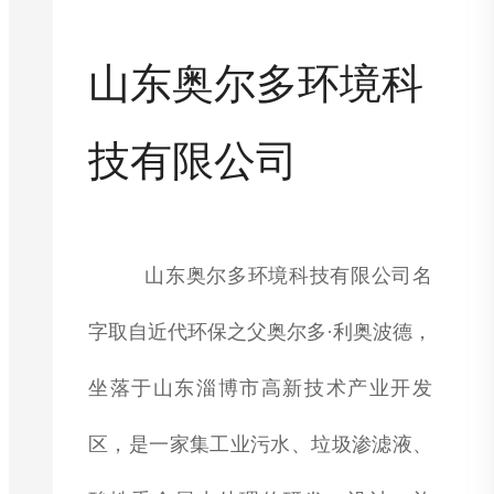
山东奥尔多环境科
技有限公司
山东奥尔多环境科技有限公司名
字取自近代环保之父奥尔多·利奥波德，
坐落于山东淄博市高新技术产业开发
区，是一家集工业污水、垃圾渗滤液、