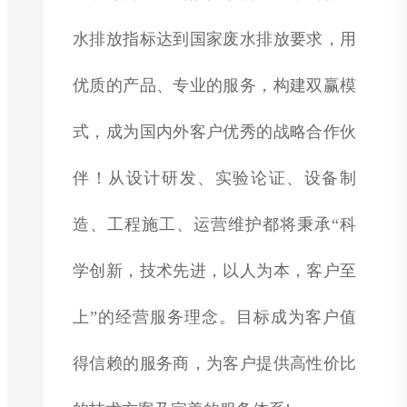
水排放指标达到国家废水排放要求，用
优质的产品、专业的服务，构建双赢模
式，成为国内外客户优秀的战略合作伙
伴！从设计研发、实验论证、设备制
造、工程施工、运营维护都将秉承“科
学创新，技术先进，以人为本，客户至
上”的经营服务理念。目标成为客户值
得信赖的服务商，为客户提供高性价比