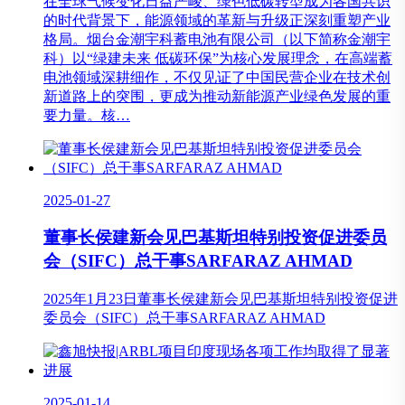
在全球气候变化日益严峻、绿色低碳转型成为各国共识
的时代背景下，能源领域的革新与升级正深刻重塑产业
格局。烟台金潮宇科蓄电池有限公司（以下简称金潮宇
科）以“绿建未来 低碳环保”为核心发展理念，在高端蓄
电池领域深耕细作，不仅见证了中国民营企业在技术创
新道路上的突围，更成为推动新能源产业绿色发展的重
要力量。核…
2025-01-27
董事长侯建新会见巴基斯坦特别投资促进委员
会（SIFC）总干事SARFARAZ AHMAD
2025年1月23日董事长侯建新会见巴基斯坦特别投资促进
委员会（SIFC）总干事SARFARAZ AHMAD
2025-01-14