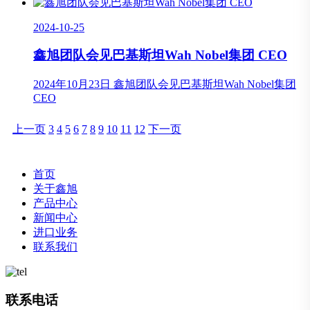
2024-10-25
鑫旭团队会见巴基斯坦Wah Nobel集团 CEO
2024年10月23日 鑫旭团队会见巴基斯坦Wah Nobel集团
CEO
上一页
3
4
5
6
7
8
9
10
11
12
下一页
首页
关于鑫旭
产品中心
新闻中心
进口业务
联系我们
联系电话