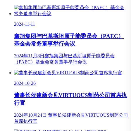
2024-11-11
鑫旭集团与巴基斯坦原子能委员会（PAEC）
基金会常务董事举行会议
2024年11月8日鑫旭集团与巴基斯坦原子能委员会
（PAEC）基金会常务董事举行会议
2024-10-26
董事长侯建新会见VIRTUOUS制药公司首席执
行官
2024年10月24日 董事长侯建新会见VIRTUOUS制药公司
首席执行官