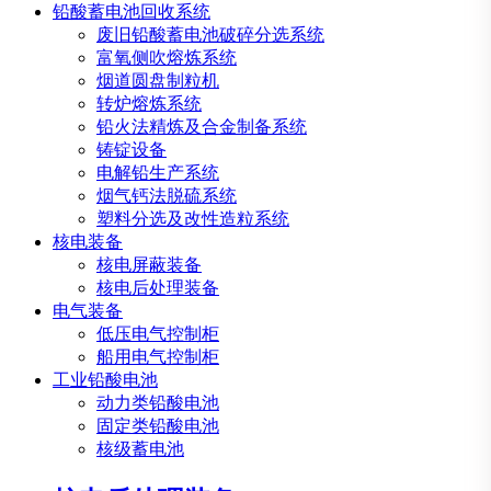
铅酸蓄电池回收系统
废旧铅酸蓄电池破碎分选系统
富氧侧吹熔炼系统
烟道圆盘制粒机
转炉熔炼系统
铅火法精炼及合金制备系统
铸锭设备
电解铅生产系统
烟气钙法脱硫系统
塑料分选及改性造粒系统
核电装备
核电屏蔽装备
核电后处理装备
电气装备
低压电气控制柜
船用电气控制柜
工业铅酸电池
动力类铅酸电池
固定类铅酸电池
核级蓄电池