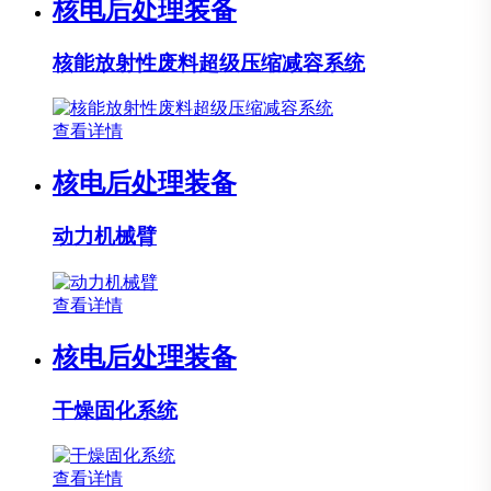
核电后处理装备
核能放射性废料超级压缩减容系统
查看详情
核电后处理装备
动力机械臂
查看详情
核电后处理装备
干燥固化系统
查看详情