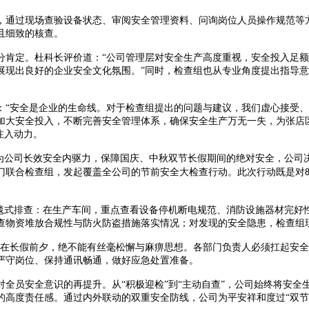
通过现场查验设备状态、审阅安全管理资料、问询岗位人员操作规范等方
且细致的核查。
分肯定。杜科长评价道：
“公司管理层对安全生产高度重视，安全投入足
展现出良好的企业安全文化氛围。”同时，检查组也从专业角度提出指导
：
“安全是企业的生命线。对于检查组提出的问题与建议，我们虚心接受
加大安全投入，不断完善安全管理体系，确保安全生产万无一失，为张店
注入动力。
为公司长效安全内驱力，保障国庆、中秋双节长假期间的绝对安全，公司决
门联合检查组，发起覆盖全公司的节前安全大检查行动。此次行动既是对
地毯式排查：在生产车间，重点查看设备停机断电规范、消防设施器材完好
查物资堆放合规性与防火防盗措施落实情况；对发现的安全隐患，检查组
其在长假前夕，绝不能有丝毫松懈与麻痹思想。各部门负责人必须扛起安全
严守岗位、保持通讯畅通，做好应急处置准备。
全员安全意识的再提升。从
“积极迎检”到“主动自查”，公司始终将安
的高度责任感。通过内外联动的双重安全防线，公司为平安祥和度过“双节