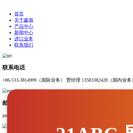
首页
关于鑫旭
产品中心
新闻中心
进口业务
联系我们
联系电话
+86-533-3814999（国际业务） 贾经理 13583382428（国内
邮箱(Email)
jasminezhao@zbxinxu.com（国际业务） Jiatao@zbxinxu.co