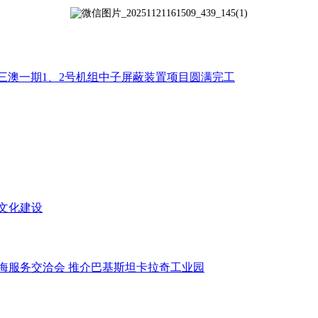
 三澳一期1、2号机组中子屏蔽装置项目圆满完工
文化建设
海服务交洽会 推介巴基斯坦卡拉奇工业园