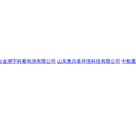
台金潮宇科蓄电池有限公司
山东奥尔多环境科技有限公司
中船重