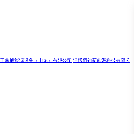
工鑫旭能源设备（山东）有限公司
淄博恒钧新能源科技有限公