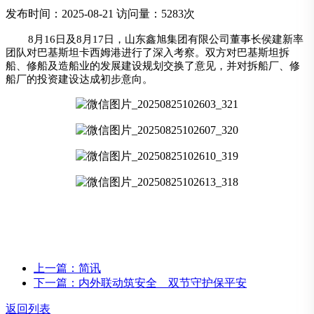
发布时间：2025-08-21
访问量：5283次
8月16日及8月17日，山东鑫旭集团有限公司董事长侯建新率
团队对巴基斯坦卡西姆港进行了深入考察。双方对巴基斯坦拆
船、修船及造船业的发展建设规划交换了意见，并对拆船厂、修
船厂的投资建设达成初步意向。
上一篇：简讯
下一篇：内外联动筑安全 双节守护保平安
返回列表