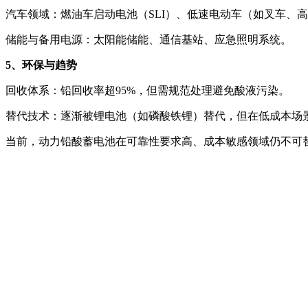
汽车领域：燃油车启动电池（SLI）、低速电动车（如叉车、
储能与备用电源：太阳能储能、通信基站、应急照明系统。
5、环保与趋势
回收体系：铅回收率超95%，但需规范处理避免酸液污染。
替代技术：逐渐被锂电池（如磷酸铁锂）替代，但在低成本场
当前，动力铅酸蓄电池在可靠性要求高、成本敏感领域仍不可