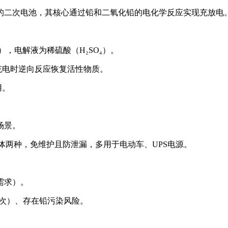
的二次电池，其核心通过铅和二氧化铅的电化学反应实现充放电
），电解液为稀硫酸（H₂SO₄）。
充电时逆向反应恢复活性物质。
用。
场景。
体两种，免维护且防泄漏，多用于电动车、UPS电源。
需求）。
500次）、存在铅污染风险。