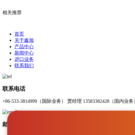
相关推荐
首页
关于鑫旭
产品中心
新闻中心
进口业务
联系我们
联系电话
+86-533-3814999（国际业务） 贾经理 13583382428（国内
邮箱(Email)