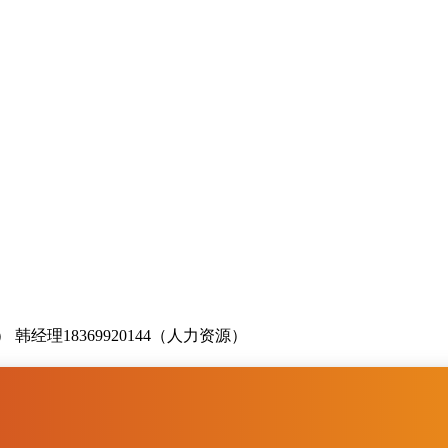
业务） 韩经理18369920144（人力资源）