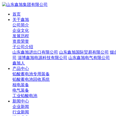
首页
关于鑫旭
公司简介
企业文化
发展历程
资质荣誉
子公司介绍
山东鑫旭进出口有限公司
山东鑫旭国际贸易有限公司
烟
司
淄博鑫旭电源科技有限公司
山东鑫旭电气有限公司
鑫旭人
产品中心
铅酸蓄电池专用装备
铅酸蓄电池回收系统
核电装备
电气装备
工业铅酸电池
新闻中心
企业新闻
行业新闻