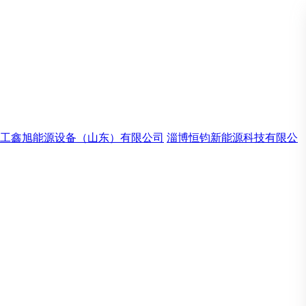
工鑫旭能源设备（山东）有限公司
淄博恒钧新能源科技有限公