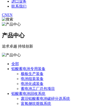
进口业务
联系我们
CN
EN
产品中心
追求卓越 持续创新
全部
铅酸蓄电池专用装备
极板生产装备
电池组装装备
电池化成装备
蓄电池工厂总包项目
铅酸蓄电池回收系统
废旧铅酸蓄电池破碎分选系统
富氧侧吹熔炼系统