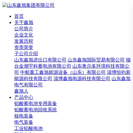
首页
关于鑫旭
公司简介
企业文化
发展历程
资质荣誉
子公司介绍
山东鑫旭进出口有限公司
山东鑫旭国际贸易有限公司
烟
台金潮宇科蓄电池有限公司
山东奥尔多环境科技有限公
司
中船重工鑫旭能源设备（山东）有限公司
淄博恒钧新
能源科技有限公司
淄博鑫旭电源科技有限公司
山东鑫旭
电气有限公司
鑫旭人
产品中心
铅酸蓄电池专用装备
铅酸蓄电池回收系统
核电装备
电气装备
工业铅酸电池