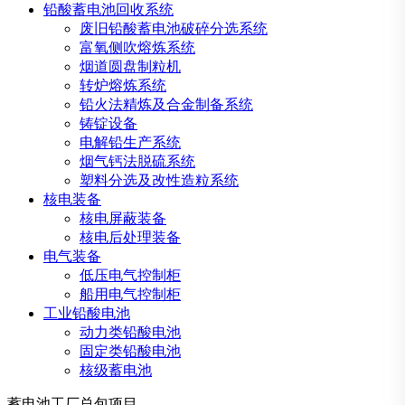
铅酸蓄电池回收系统
废旧铅酸蓄电池破碎分选系统
富氧侧吹熔炼系统
烟道圆盘制粒机
转炉熔炼系统
铅火法精炼及合金制备系统
铸锭设备
电解铅生产系统
烟气钙法脱硫系统
塑料分选及改性造粒系统
核电装备
核电屏蔽装备
核电后处理装备
电气装备
低压电气控制柜
船用电气控制柜
工业铅酸电池
动力类铅酸电池
固定类铅酸电池
核级蓄电池
蓄电池工厂总包项目