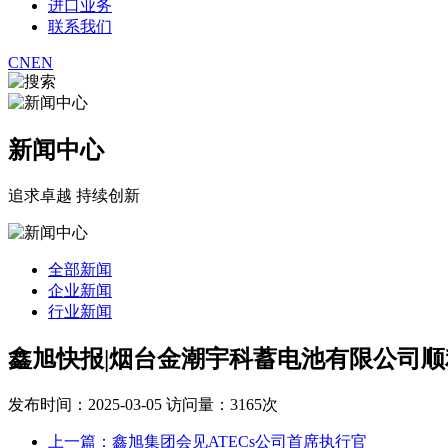
进口业务
联系我们
CN
EN
新闻中心
追求卓越 持续创新
全部新闻
企业新闻
行业新闻
鑫旭快报|烟台金潮宇科蓄电池有限公司
发布时间：2025-03-05
访问量：3165次
上一篇：鑫旭集团会见ATECs公司首席执行官