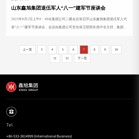
山东鑫旭集团退伍军人“八一”建军节座谈会
2023年8月1日上午9：00在集团公司二楼会议室召开山东鑫旭集团退伍军人代
表“八一”建军节座谈会，会议由集团公司安全保卫部部长燕中全主持，集团公
司党组织副书记郑世武出席座谈会并讲话，向集团公司退伍军人致以节日的问
候和祝福，参会的退伍军人分享了在部队上的成长里程和退伍到企业的工作经
上一页
3
4
5
6
7
8
9
10
历，他们畅所欲言，并表示将在…
11
12
下一页
Tel
+86-533-3814999 (International Business)
