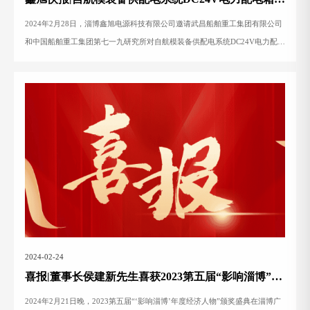
应急配电箱现场验收完成
2024年2月28日，淄博鑫旭电源科技有限公司邀请武昌船舶重工集团有限公司
和中国船舶重工集团第七一九研究所对自航模装备供配电系统DC24V电力配电
箱和应急配电箱进行了现场验收。
2024-02-24
喜报|董事长侯建新先生喜获2023第五届“影响淄博”十
大年度创业人物荣誉称号
2024年2月21日晚，2023第五届“‘影响淄博’年度经济人物”颁奖盛典在淄博广