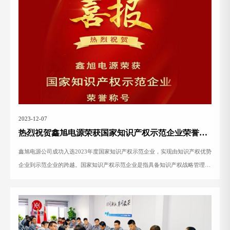
2023-12-07
热烈祝贺鑫旭电源荣获国家知识产权示范企业荣誉称
号
鑫旭电源公司成功入选2023年度国家知识产权示范企业，实现由知识产权优势
企业到示范企业的跨越。国家知识产权示范企业是指具备知识产权战略管理理
念，知识产权创造、运用、保护、管理能力全面发展，知识产权综合竞争优势
突出，具有行业影响力和标杆性的示范企业，是国家给予企业知识产权管理工
作的最高荣誉和评价。作为一家…