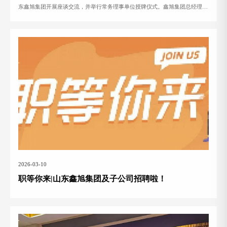
东鑫旭集团开展座谈交流，并举行常务理事单位授牌仪式。鑫旭集团总经理助
理严彩侠、鑫旭电源公司常务副总经理王晓亮陪同调研并参加活动。学会一行
先后深入集团生产车间，实地察看蓄电池专用装备、核电装备等核心产品生产
线，详细了解企业发展历程、技术…
2026-03-10
职等你来|山东鑫旭集团及子公司招聘啦！