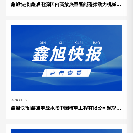
鑫旭快报|鑫旭电源国内高放热室智能遥操动力机械手
成果鉴定会成功召开
2026-01-09
鑫旭快报|鑫旭电源承接中国核电工程有限公司窥视窗
设备项目首批设备顺利交付获双项目部致谢