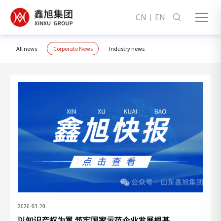
CN
EN
All news
Corporate News
Industry news
2026-03-20
以知识产权为翼 筑牢国家示范企业发展根基